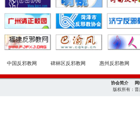
中国反邪教网
碑林区反邪教网
惠州反邪教网
协会简介
网
版权所有：