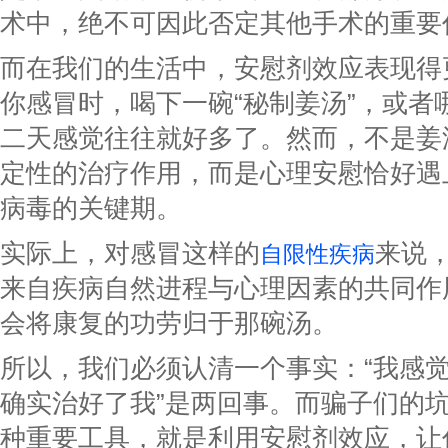
术中，绝不可因此否定其他手术的重要
而在我们的生活中，安慰剂效应表现得
你感冒时，喝下一碗“秘制姜汤”，或者
二天感觉往往就好多了。然而，不是姜
定性的治疗作用，而是心理安慰恰好遇
病毒的关键期。
实际上，对感冒这样的
来说
自限性疾病
来自疾病自然进程与心理因素的共同作
会将康复的功劳归于那碗汤。
所以，我们必须认清一个事实：“我感觉
确实治好了我”是两回事。而骗子们的
种重要工具，就是利用安慰剂效应，让你