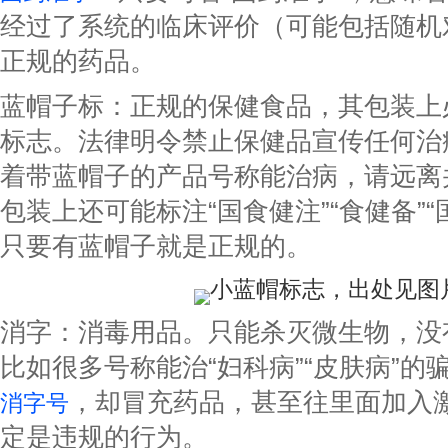
经过了系统的临床评价（可能包括随机
正规的药品。
蓝帽子标：正规的保健食品，其包装上必
标志。法律明令禁止保健品宣传任何治
着带蓝帽子的产品号称能治病，请远离
包装上还可能标注“国食健注”“食健备”
只要有蓝帽子就是正规的。
小蓝帽标志，出处见图
消字：消毒用品。只能杀灭微生物，没
比如很多号称能治“妇科病”“皮肤病”的
，却冒充药品，甚至往里面加入
消字号
定是违规的行为。