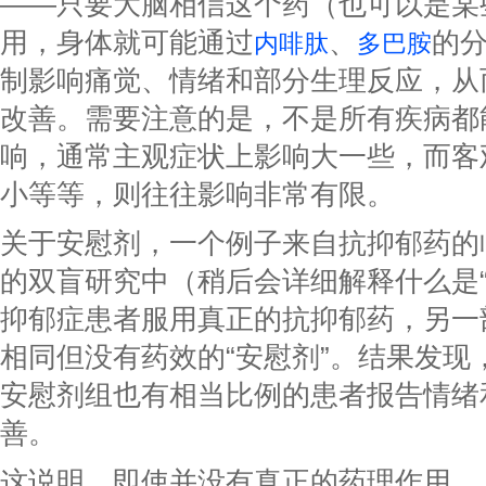
——只要大脑相信这个药（也可以是某
用，身体就可能通过
、
的
内啡肽
多巴胺
制影响痛觉、情绪和部分生理反应，从
改善。需要注意的是，不是所有疾病都
响，通常主观症状上影响大一些，而客
小等等，则往往影响非常有限。
关于安慰剂，一个例子来自抗抑郁药的
的双盲研究中（稍后会详细解释什么是“
抑郁症患者服用真正的抗抑郁药，另一
相同但没有药效的“安慰剂”。结果发现
安慰剂组也有相当比例的患者报告情绪
善。
这说明，即使并没有真正的药理作用，