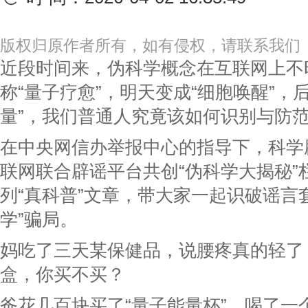
版权归原作者所有，如有侵权，请联系我们
近段时间来，伪科学概念在互联网上不
称“量子疗愈”，明天变成“细胞唤醒”，
量”，我们普通人究竟该如何识别与防
在中央网信办举报中心的指导下，科学
联网联合辟谣平台共创“伪科学大揭秘”
列“真科普”文章，带大家一起识破谣言
学”骗局。
妈吃了三天某保健品，说腰疼真的轻了
盒，你买不买？
爸花几百块买了“量子能量杯”，喝了一