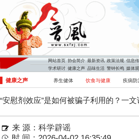
网站首页
协会简介
最新资讯
政策法规
信息
学术研讨
健康之声
品味生活
警钟长鸣
媒体
健康之声
养生健体
饮食与健康
疾病防
“安慰剂效应”是如何被骗子利用的？一文
来 源：
科学辟谣
时 间：2026-04-02 16:35:49