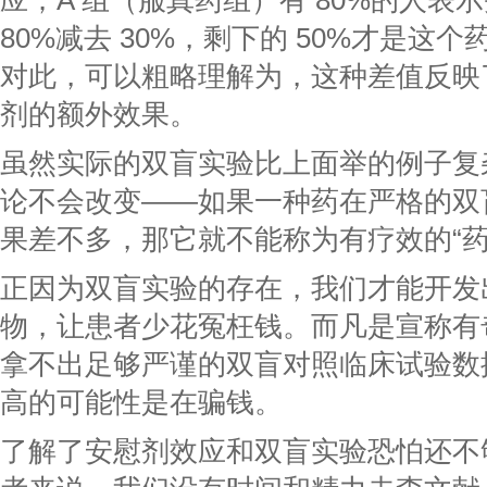
应；A 组（服真药组）有 80%的人表
80%减去 30%，剩下的 50%才是这个
对此，可以粗略理解为，这种差值反映
剂的额外效果。
虽然实际的双盲实验比上面举的例子复
论不会改变——如果一种药在严格的双
果差不多，那它就不能称为有疗效的“药
正因为双盲实验的存在，我们才能开发
物，让患者少花冤枉钱。而凡是宣称有
拿不出足够严谨的双盲对照临床试验数
高的可能性是在骗钱。
了解了安慰剂效应和双盲实验恐怕还不