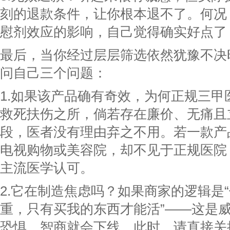
刻的退款条件，让你根本退不了。何况
慰剂效应的影响，自己觉得确实好点了
最后，当你经过层层筛选依然犹豫不决
问自己三个问题：
1.如果该产品确有奇效，为何正规三甲
救死扶伤之所，倘若存在廉价、无痛且
段，医者没有理由弃之不用。若一款产
电视购物或美容院，却不见于正规医院
主流医学认可。
2.它在制造焦虑吗？如果商家的逻辑是
重，只有买我的东西才能活”——这是
恐惧，智商就会下线。此时，请直接关