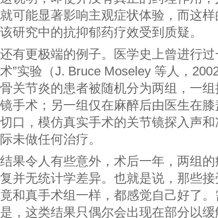
就可能显著影响主观症状体验，而这样
该研究中的抗抑郁药疗效受到质疑。
还有更极端的例子。医学史上曾进行过
术”实验（J. Bruce Moseley 等人，
骨关节炎的患者被随机分为两组，一组
镜手术；另一组仅在麻醉后由医生在膝
切口，模仿真实手术的关节镜探入声和
际未做任何治疗。
结果令人有些意外，术后一年，两组的
复并无统计学差异。也就是说，那些接
竟和真手术组一样，都感觉自己好了。
是，这类结果只偶尔会出现在部分以缓