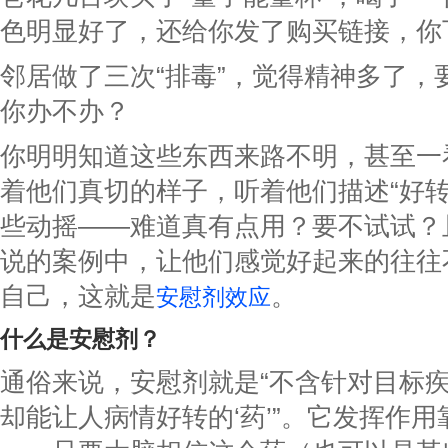
色明显好了，还给你发了购买链接，你
邻居做了三次“排毒”，觉得精神多了，
你办不办？
你明明知道这些东西来路不明，甚至一
着他们真切的样子，听着他们描述“好转
些动摇——难道真有点用？要不试试？
说的案例中，让他们感觉好起来的往往
自己，这就是
。
安慰剂效应
什么是安慰剂？
通俗来说，安慰剂就是“不含针对目标
却能让人病情好转的‘药’”。它发挥作