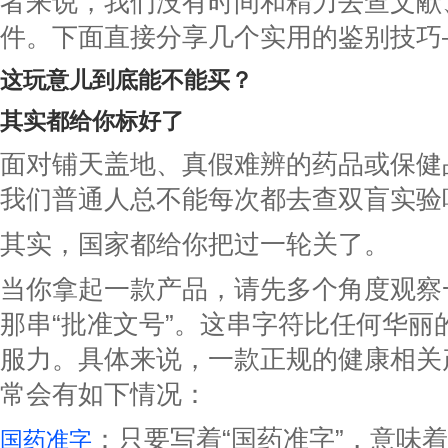
者来说，我们没有时间和精力去查文献
件。下面直接分享几个实用的鉴别技巧
这玩意儿到底能不能买？
其实都给你标好了
面对铺天盖地、真假难辨的药品或保健
我们普通人总不能每次都去查双盲实验
其实，国家都给你把过一轮关了。
当你拿起一款产品，请先多个角度观察
那串“批准文号”。这串字符比任何华丽
服力。具体来说，一款正规的健康相关
常会有如下情况：
：只要写着“国药准字”，意味
国药准字