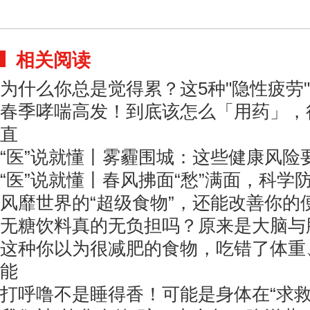
相关阅读
为什么你总是觉得累？这5种"隐性疲劳"信
春季哮喘高发！到底该怎么「用药」，
直
“医”说就懂丨雾霾围城：这些健康风险
“医”说就懂丨春风拂面“愁”满面，科学
风靡世界的“超级食物”，还能改善你的
无糖饮料真的无负担吗？原来是大脑与
这种你以为很减肥的食物，吃错了体重
能
打呼噜不是睡得香！可能是身体在“求救