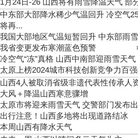
1月24日-26 山西将有雨雪降温天气 部分
中东部大部降水稀少气温回升 冷空气2
将再...
我国大部地区气温短暂回升 中东部雨
我省变更发布寒潮蓝色预警
冷空气“冻”真格 山西中南部迎雨雪天气
太原上榜2024城市科技创新竞争力百
山西4人被取消省级非遗代表性传承人
大风＋降温山西寒意骤增
太原市将迎来雨雪天气 交警部门发布
出行注意！山西多地将出现道路结冰
本周山西有降水天气