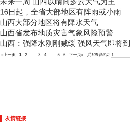
未来一周 山西以晴间多云天气为主
16日起，全省大部地区有阵雨或小雨
山西大部分地区将有降水天气
山西省发布地质灾害气象风险预警
山西：强降水刚刚减缓 强风天气即将
«上一页
1
2
…
3
4
…
5
6
下一页»
共108条/6页
友情链接