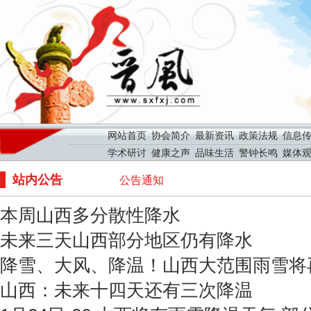
网站首页
协会简介
最新资讯
政策法规
信息
学术研讨
健康之声
品味生活
警钟长鸣
媒体
站内公告
公告通知
本周山西多分散性降水
未来三天山西部分地区仍有降水
降雪、大风、降温！山西大范围雨雪将
山西：未来十四天还有三次降温