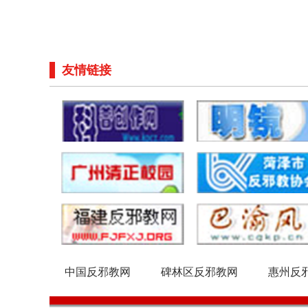
友情链接
中国反邪教网
碑林区反邪教网
惠州反