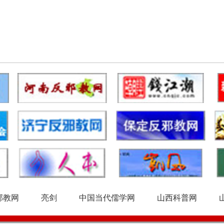
邪教网
亮剑
中国当代儒学网
山西科普网