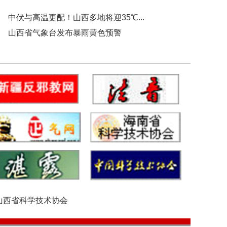
中伏与高温更配！山西多地将迎35℃...
山西省气象台发布暴雨黄色预警
山西省科学技术协会