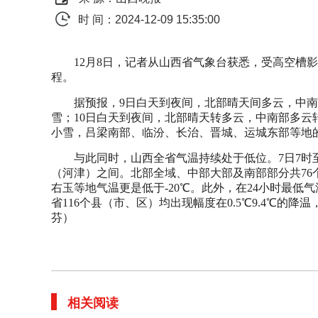
时 间：2024-12-09 15:35:00
12月8日，记者从山西省气象台获悉，受高空槽
程。
据预报，9日白天到夜间，北部晴天间多云，中
雪；10日白天到夜间，北部晴天转多云，中南部多
小雪，吕梁南部、临汾、长治、晋城、运城东部等地
与此同时，山西全省气温持续处于低位。7日7时至8
（河津）之间。北部全域、中部大部及南部部分共76
右玉等地气温更是低于-20℃。此外，在24小时最低
省116个县（市、区）均出现幅度在0.5℃9.4℃的
芬）
相关阅读