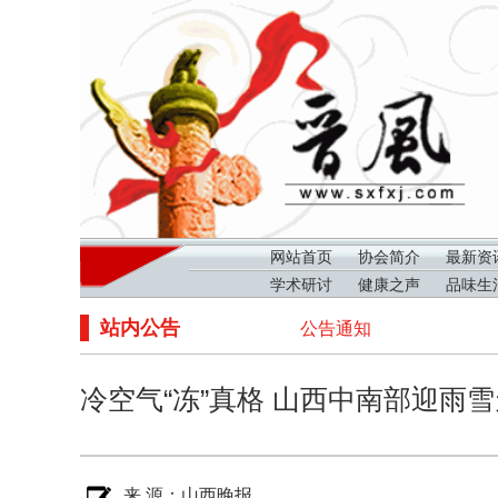
网站首页
协会简介
最新资
学术研讨
健康之声
品味生
站内公告
公告通知
冷空气“冻”真格 山西中南部迎雨
来 源：
山西晚报