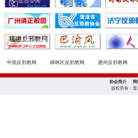
中国反邪教网
碑林区反邪教网
惠州反邪教网
协会简介
网
版权所有：