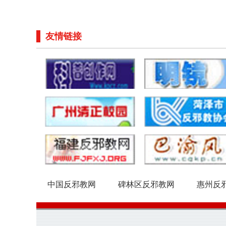
友情链接
中国反邪教网
碑林区反邪教网
惠州反