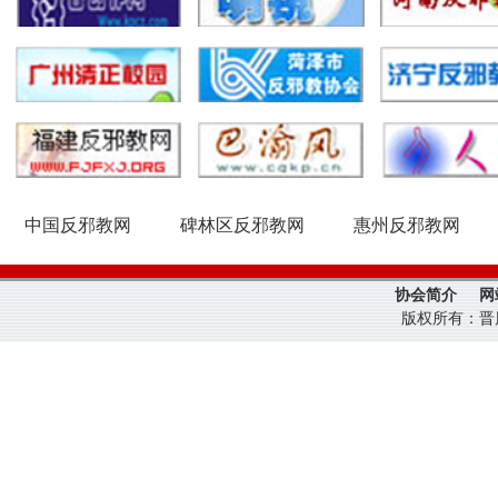
中国反邪教网
碑林区反邪教网
惠州反邪教网
协会简介
网
版权所有：