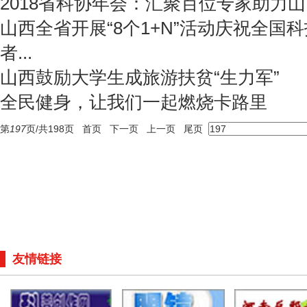
2018省科协年会：汇聚百位专家助力
山西全省开展“8个1+N”活动庆祝全国
者...
山西鼓励大学生成旅游扶贫“生力军”
全民健身，让我们一起燃烧卡路里
第
197
页/共
198
页
首页
下一页
上一页
尾页
友情链接