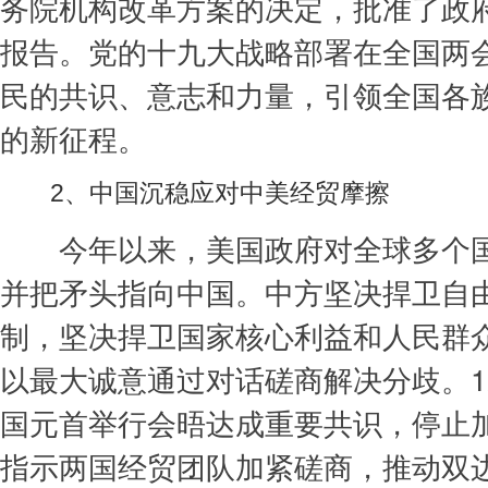
务院机构改革方案的决定，批准了政
报告。党的十九大战略部署在全国两
民的共识、意志和力量，引领全国各
的新征程。
2、中国沉稳应对中美经贸摩擦
今年以来，美国政府对全球多个国
并把矛头指向中国。中方坚决捍卫自
制，坚决捍卫国家核心利益和人民群
以最大诚意通过对话磋商解决分歧。1
国元首举行会晤达成重要共识，停止
指示两国经贸团队加紧磋商，推动双