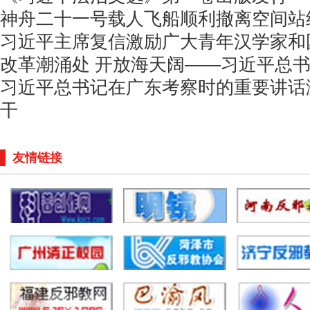
神舟二十一号载人飞船顺利撤离空间站
习近平主席复信激励广大青年汉学家和
改革潮涌处 开放海天阔——习近平总
习近平总书记在广东考察时的重要讲话
干
友情链接