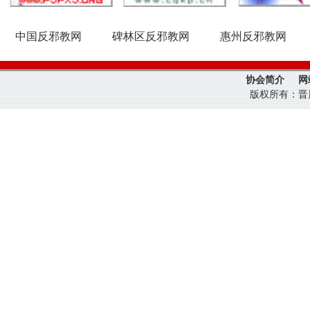
中国反邪教网
碑林区反邪教网
惠州反邪教网
协会简介
网
版权所有：