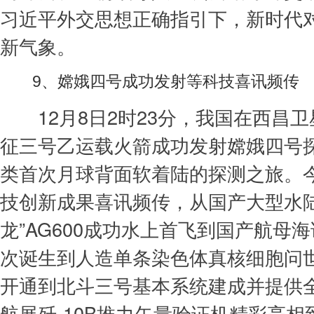
习近平外交思想正确指引下，新时代
新气象。
9、嫦娥四号成功发射等科技喜讯频传
12月8日2时23分，我国在西昌卫
征三号乙运载火箭成功发射嫦娥四号
类首次月球背面软着陆的探测之旅。
技创新成果喜讯频传，从国产大型水陆
龙”AG600成功水上首飞到国产航母
次诞生到人造单条染色体真核细胞问
开通到北斗三号基本系统建成并提供
航展歼-10B推力矢量验证机精彩亮