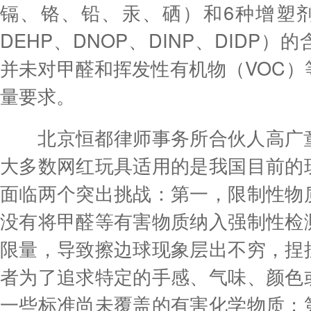
镉、铬、铅、汞、硒）和6种增塑剂（
DEHP、DNOP、DINP、DIDP
并未对甲醛和挥发性有机物（VOC）
量要求。
北京恒都律师事务所合伙人高广童
大多数网红玩具适用的是我国目前的
面临两个突出挑战：第一，限制性物
没有将甲醛等有害物质纳入强制性检
限量，导致擦边球现象层出不穷，捏
者为了追求特定的手感、气味、颜色
一些标准尚未覆盖的有害化学物质；