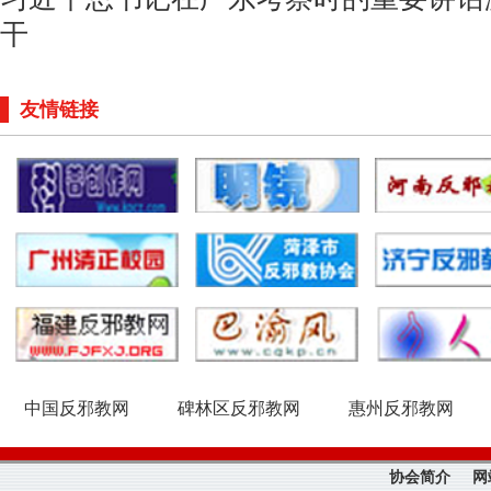
干
友情链接
中国反邪教网
碑林区反邪教网
惠州反邪教网
协会简介
网