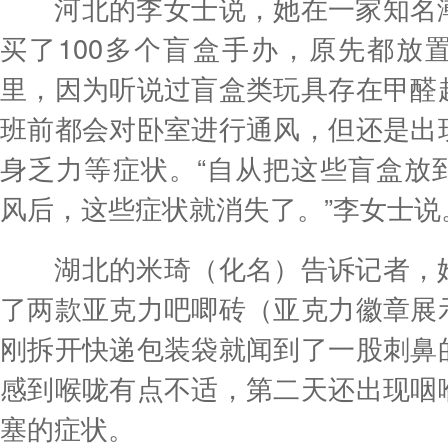
河北的李女士说，她在一家知名潮
买了100多个盲盒手办，原先都放
里，因为听说过盲盒类玩具存在甲醛
班前都会对卧室进行通风，但还是出
身乏力等症状。“自从把这些盲盒放
风后，这些症状就消失了。”李女士说
湖北的米琦（化名）告诉记者，她
了两款亚克力吧唧砖（亚克力徽章展
刚拆开快递包装袋就闻到了一股刺鼻
感到喉咙有点不适，第二天还出现咽
塞的症状。