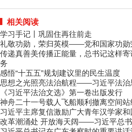
相关阅读
学习手记丨巩固住再往前走
礼敬功勋，荣归英模——党和国家功勋
传递真善美传播正能量，总书记这样寄
务
感悟“十五五”规划建议里的民生温度
思想之光照亮法治航程——习近平法治
《习近平法治文选》第一卷出版发行
神舟二十一号载人飞船顺利撤离空间站
习近平主席复信激励广大青年汉学家和
改革潮涌处 开放海天阔——习近平总
习近平总书记在广东考察时的重要讲话