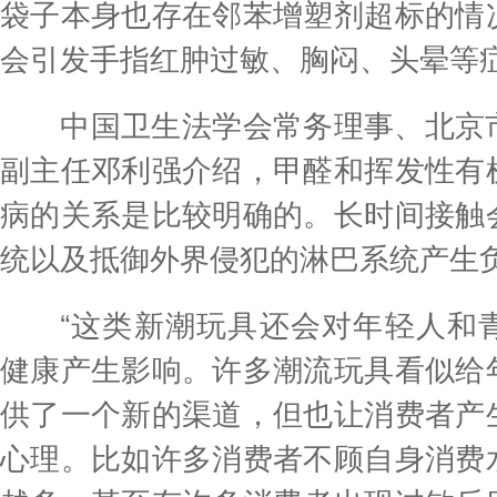
袋子本身也存在邻苯增塑剂超标的情
会引发手指红肿过敏、胸闷、头晕等
中国卫生法学会常务理事、北京市
副主任邓利强介绍，甲醛和挥发性有
病的关系是比较明确的。长时间接触
统以及抵御外界侵犯的淋巴系统产生
“这类新潮玩具还会对年轻人和青
健康产生影响。许多潮流玩具看似给
供了一个新的渠道，但也让消费者产
心理。比如许多消费者不顾自身消费