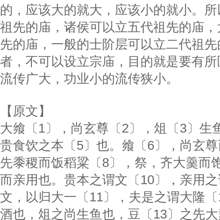
的，应该大的就大，应该小的就小。所
祖先的庙，诸侯可以立五代祖先的庙，
先的庙，一般的士阶层可以立二代祖先
者，不可以设立宗庙，目的就是要有所
流传广大，功业小的流传狭小。
【原文】
大飨〔1〕，尚玄尊〔2〕，俎〔3〕生
贵食饮之本〔5〕也。飨〔6〕，尚玄尊
先黍稷而饭稻粱〔8〕，祭，齐大羹而
而亲用也。贵本之谓文〔10〕，亲用
文，以归大一〔11〕，夫是之谓大隆〔
酒也，俎之尚生鱼也，豆〔13〕之先