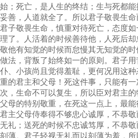
始；死亡，是人生的终结；生与死都能
妥善，人道就全了。所以君子敬畏生命
君子敬畏生命，慎重对待死亡，态度如
理了。人活着的时候善待他，人死后却
敬他有知觉的时候而怠慢其无知觉的时
做法，背叛了始终如一的原则。君子用
仆、小孩尚且觉得羞耻，更何况用这种
重的君主和父母！死这件事，只能有一
次，生命不可以复生，所以臣对君主的
父母的特别敬重，在死这一点上，最能
君主父母侍奉得不够忠心诚厚，不恭敬
无礼；送死的时候不忠诚笃厚，不恭敬
刻薄。君子轻视无礼而以刻薄为羞，所