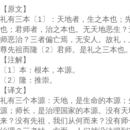
【原文】
礼有三本〔1〕：天地者，生之本也；
也；君师者，治之本也。无天地恶生？
师恶治？三者偏亡焉，无安人。故礼，
尊先祖而隆〔2〕君师。是礼之三本也
【注解】
〔1〕本：根本，本源。
〔2〕隆：推崇。
【译文】
礼有三个本源：天地，是生命的本源；
源；师长，是治理国家的本源。没有天
来？没有先祖，我们从何而来？没有师