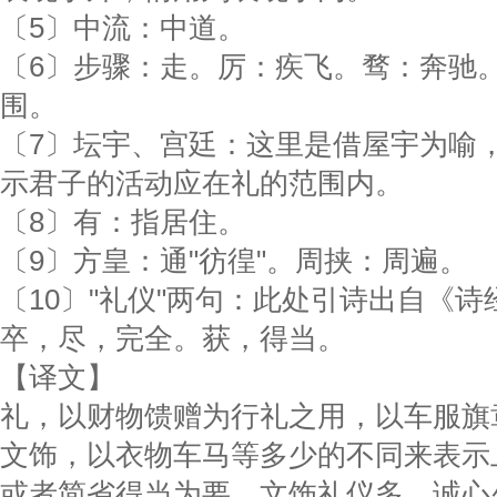
〔5〕中流：中道。
〔6〕步骤：走。厉：疾飞。骛：奔驰
围。
〔7〕坛宇、宫廷：这里是借屋宇为喻
示君子的活动应在礼的范围内。
〔8〕有：指居住。
〔9〕方皇：通"彷徨"。周挟：周遍。
〔10〕"礼仪"两句：此处引诗出自《诗
卒，尽，完全。获，得当。
【译文】
礼，以财物馈赠为行礼之用，以车服旗
文饰，以衣物车马等多少的不同来表示
或者简省得当为要。文饰礼仪多，诚心