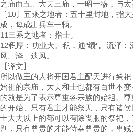
之庙而五。大夫三庙，一昭一穆，与太
〔10〕五乘之地者：五十里封地，指
成，每成出兵车一辆。
11三乘之地者：指士。
12积厚：功业大。积，通"绩"。流泽
风。泽，遗风。
【译文】
所以做王的人将开国君主配天进行祭祀
始祖的宗庙，大夫和士也都有百世不变
的就是为了表示尊重各宗族的始祖。尊
的开始。只有君主才能祭天，只有诸侯
士大夫以上的都可以有除丧服的祭祀，
别，只有尊贵的才能侍奉尊贵的，卑贱