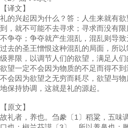
【译文】
礼的兴起因为什么？答：人生来就有欲
到，就不可能不去寻求；寻求而没有限
不争夺；争夺就产生混乱，混乱则导致
过去的圣王憎恨这种混乱的局面，所以
级界限，以调节人们的欲望，满足人们
欲望一定不会因为物质的不足而得不到
不会因为欲望之无穷而耗尽，欲望与物
地保持协调，这就是礼的源起。
【原文】
故礼者，养也。刍豢〔1〕稻粱，五味
口也；椒兰芬謨〔3〕，所以养鼻也；