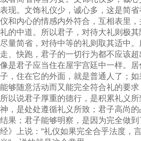
表现。文饰礼仪少，诚心多，这是简省
仪和内心的情感内外符合，互相表里，
礼的中道。所以君子，对待大礼则极其
尽量简省，对待中等的礼则取其适中。
走、快跑，君子的一切行为都不应该超
像是君子应当住在屋宇宫廷中一样。居
子，住在它的外面，就是普通人了；如
能够随意活动而又能完全符合礼的要求
所以说君子厚重的德行，是积累礼义所
神，是处处遵循礼义所致；君子高尚的
结果；君子能够明察，是因为完全做到
经》上说："礼仪如果完全合乎法度，