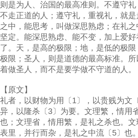
则是为人、治国的最高准则。不遵守礼
不走正道的人；遵守礼，重视礼，就是
之中，能思考，叫做深思熟虑；在礼之
坚定。能深思熟虑、能不变，加上爱好
了。天，是高的极限；地，是低的极限
极限；圣人，则是道德的最高标准。所
着做圣人，而不是要学做不守道的人。
【原文】
礼者，以财物为用〔1〕，以贵贱为文
异，以隆杀〔3〕为要。文理繁，情用
也；文理省，情用繁，是礼之杀也。文
表里，并行而杂，是礼之中流〔5〕也