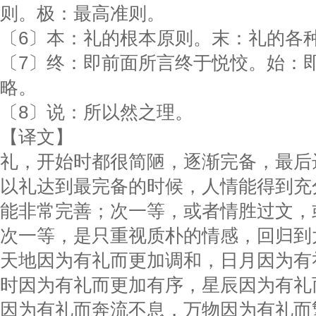
则。极：最高准则。
〔6〕本：礼的根本原则。末：礼的各
〔7〕终：即前面所言终于悦恔。始：
略。
〔8〕说：所以然之理。
【译文】
礼，开始时都很简陋，逐渐完备，最后
以礼达到最完备的时候，人情能得到充
能非常完善；次一等，或者情胜过文，
次一等，是只重视质朴的情感，回归到
天地因为有礼而更加调和，日月因为有
时因为有礼而更加有序，星辰因为有礼
因为有礼而奔流不息，万物因为有礼而