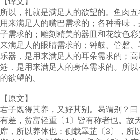
【译文】
所以，礼就是满足人的欲望的。鱼肉五
用来满足人的嘴巴需求的；各种香味，
子需求的；雕刻精美的器皿和花纹色彩
来满足人的眼睛需求的；钟鼓、管磬、
乐器，是用来满足人的耳朵需求的；高
筵，是用来满足人的身体需求的。所以
的欲望的。
【原文】
君子既得其养，又好其别。曷谓别？曰
有差，贫富轻重〔1〕皆有称者也。故
席，所以养体也；侧载睪芷〔3〕，所