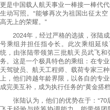
更是中国载人航天事业一棒接一棒代代
生动写照。“能够再次为祖国出征太空
高无上的荣耀。”
2024年，经过严格的选拔，张陆成
号乘组并担任指令长。此次乘组延续了
统，由张陆带领第三批航天员武飞和
务。这是一个极具特色的乘组：在专业
天驾驶员、航天工程师、载荷专家三种
上，他们跨越年龄界限，以各自的专业
成完美互补，成为执行任务的“黄金搭档
张陆认为，他们的优势在于：“70后
飞天经验与统筹协调能力，能带领团