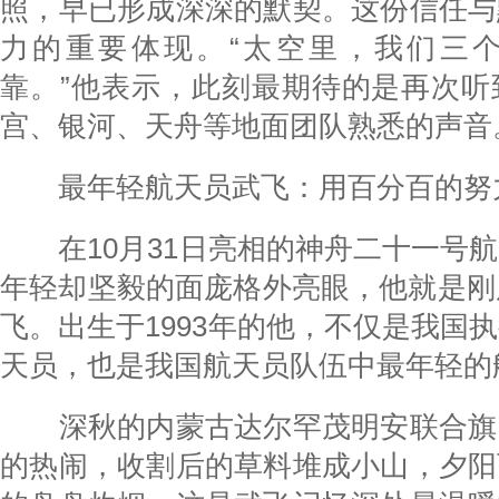
照，早已形成深深的默契。这份信任与
力的重要体现。“太空里，我们三
靠。”他表示，此刻最期待的是再次听
宫、银河、天舟等地面团队熟悉的声音
最年轻航天员武飞：用百分百的努
在10月31日亮相的神舟二十一号航
年轻却坚毅的面庞格外亮眼，他就是刚
飞。出生于1993年的他，不仅是我国
天员，也是我国航天员队伍中最年轻的
深秋的内蒙古达尔罕茂明安联合旗
的热闹，收割后的草料堆成小山，夕阳