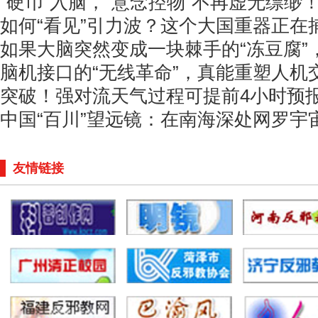
“硬币”入脑，“意念控物”不再虚无缥缈
如何“看见”引力波？这个大国重器正在
如果大脑突然变成一块棘手的“冻豆腐”
脑机接口的“无线革命”，真能重塑人机
突破！强对流天气过程可提前4小时预
中国“百川”望远镜：在南海深处网罗宇
友情链接