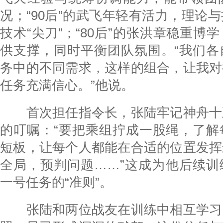
况；“90后”的武飞年轻有活力，理论
技术“尖刀”；“80后”的张洪章稳重博
供支撑，同时平衡团队氛围。“我们各
务中的不同需求，这样的组合，让我对
任务充满信心。”他说。
首次担任指令长，张陆牢记神舟十
的叮嘱：“要把乘组拧成一股绳，了解
短板，让每个人都能在合适的位置发挥
全局，预判问题……”这成为他后续训
一号任务的“准则”。
张陆和两位战友在训练中相互学习