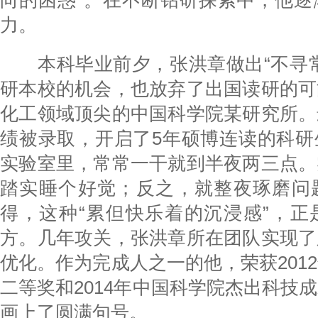
向的困惑”。在不断钻研探索中，他逐
力。
本科毕业前夕，张洪章做出“不寻常
研本校的机会，也放弃了出国读研的可
化工领域顶尖的中国科学院某研究所。
绩被录取，开启了5年硕博连读的科研
实验室里，常常一干就到半夜两三点。
踏实睡个好觉；反之，就整夜琢磨问
得，这种“累但快乐着的沉浸感”，正
方。几年攻关，张洪章所在团队实现了
优化。作为完成人之一的他，荣获201
二等奖和2014年中国科学院杰出科技
画上了圆满句号。