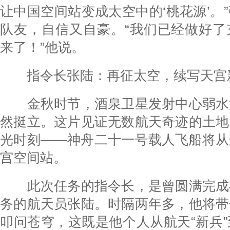
让中国空间站变成太空中的‘桃花源’。
队友，自信又自豪。“我们已经做好了
来了！”他说。
指令长张陆：再征太空，续写天宫
金秋时节，酒泉卫星发射中心弱水
然挺立。这片见证无数航天奇迹的土地
光时刻——神舟二十一号载人飞船将从
宫空间站。
此次任务的指令长，是曾圆满完成
务的航天员张陆。时隔两年多，他将带
叩问苍穹，这既是他个人从航天“新兵