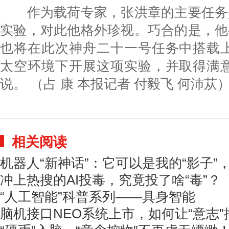
作为载荷专家，张洪章的主要任务
实验，对此他格外珍视。巧合的是，他
也将在此次神舟二十一号任务中搭载上
太空环境下开展这项实验，并取得满意
说。 （占 康 本报记者 付毅飞 何沛苁
相关阅读
机器人“新神话”：它可以是我的“影子”
冲上热搜的AI投毒，究竟投了啥“毒”？
“人工智能”科普系列——具身智能
脑机接口NEO系统上市，如何让“意志”