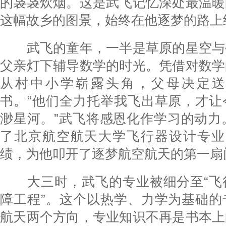
的袅袅炊烟。这是武飞记忆深处最温暖
这幅故乡的图景，始终在他逐梦的路上
武飞的童年，一半是草原的星空与
父亲灯下辅导数学的时光。凭借对数学
从村中小学崭露头角，父母决定送
书。“他们全力托举我飞出草原，才让
渺星河。”武飞将感恩化作学习的动力。
了北京航空航天大学飞行器设计专业，
绩，为他叩开了逐梦航空航天的第一扇
大三时，武飞的专业被细分至“飞
障工程”。这个以热学、力学为基础的
航天两个方向，专业知识不再是书本上