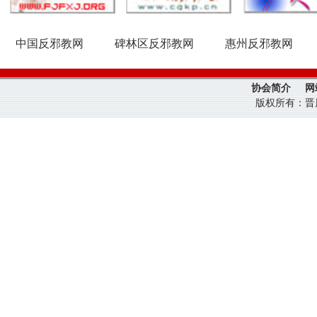
中国反邪教网
碑林区反邪教网
惠州反邪教网
协会简介
网
版权所有：