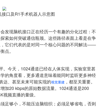
脑机接口及R1手术机器人示意图
，会发现脑机接口正在经历一个有趣的分化过程：不
径探索如何突破通信瓶颈。这些路径表面上看是在争
上，它们代表的是对同一个核心问题的不同解法——
平衡点。
平。今天，1024通道已经在人体实现，实验室里甚
科学的角度看，更多通道意味着能同时监听更多神经
言表达、甚至未来可能实现的
，都至关重要。
视觉重建
0 kbps的原始数据流量。1024通道是200
是4K视频直播的量级。
必须足够小，不能压迫脑组织；必须足够省电，否则