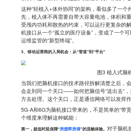
这种“轻植入+体外协同”的架构，看似多了一
先，植入体不再需要自带大容量电池，体积和
受颅内功耗和散热的约束，可以运行更复杂的
机接口从一个“孤立的医疗设备”，变成了一个
运维监管的“新型终端”。
3、移动运营商的入局机会：从“管道”到“平台”
图3 植入式
当我们把脑机接口的技术路径拆解清楚之后，
会走到同一个关口——如何把脑信号“送出去”
方去处理。这个关口，正是通信网络可以发挥
5G-A和6G为脑机接口带来的，不是简单的“
个维度来理解这种赋能：
对于脑机
第一，超低时延保障
“
所想即所得
”
的流畅体验。