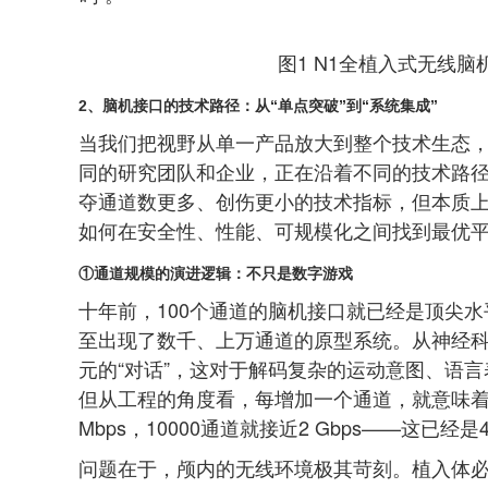
图1 N1全植入式无线
2、脑机接口的技术路径：从“单点突破”到“
系统集成
”
当我们把视野从单一产品放大到整个技术生态
同的研究团队和企业，正在沿着不同的技术路
夺通道数更多、创伤更小的技术指标，但本质
如何在安全性、性能、可规模化之间找到最优
①
通道规模的演进逻辑：不只是数字游戏
十年前，100个通道的脑机接口就已经是顶尖水
至出现了数千、上万通道的原型系统。从神经
元的“对话”，这对于解码复杂的运动意图、语
但从工程的角度看，每增加一个通道，就意味着增加2
Mbps，10000通道就接近2 Gbps——这已经
问题在于，颅内的无线环境极其苛刻。植入体