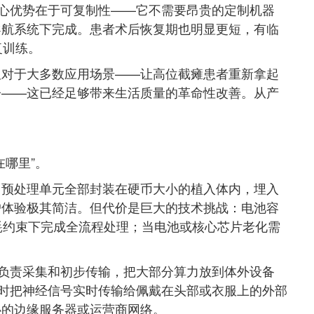
核心优势在于可复制性——它不需要昂贵的定制机器
导航系统下完成。患者术后恢复期也明显更短，有临
复训练。
但对于大多数应用场景——让高位截瘫患者重新拿起
子——这已经足够带来生活质量的革命性改善。从产
哪里”。
、预处理单元全部封装在硬币大小的植入体内，埋入
户体验极其简洁。但代价是巨大的技术挑战：电池容
耗约束下完成全流程处理；当电池或核心芯片老化需
只负责采集和初步传输，把大部分算力放到体外设备
时把神经信号实时传输给佩戴在头部或衣服上的外部
心的边缘服务器或运营商网络。