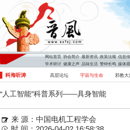
网站首页
协会简介
最新资讯
政策法规
信息
学术研讨
健康之声
品味生活
警钟长鸣
媒体
科海听涛
高层论坛
宇宙与生命
邪教大
“人工智能”科普系列——具身智能
来 源：
中国电机工程学会
时 间：2026-04-02 16:58:38