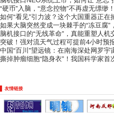
脑机接口NEO系统上市，如何让“意志”
“硬币”入脑，“意念控物”不再虚无缥缈
如何“看见”引力波？这个大国重器正在
如果大脑突然变成一块棘手的“冻豆腐”
脑机接口的“无线革命”，真能重塑人机
突破！强对流天气过程可提前4小时预
中国“百川”望远镜：在南海深处网罗宇
撕掉肿瘤细胞“隐身衣”！我国科学家首
友情链接