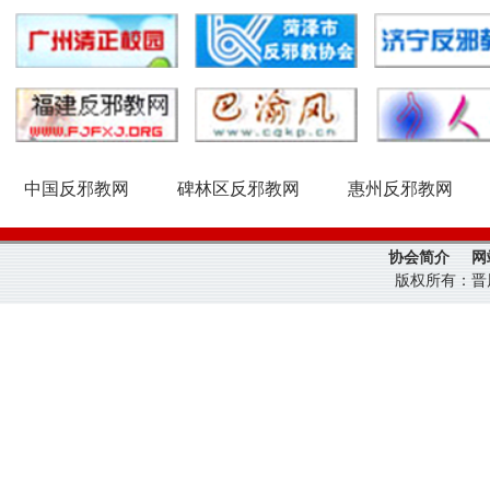
中国反邪教网
碑林区反邪教网
惠州反邪教网
协会简介
网
版权所有：