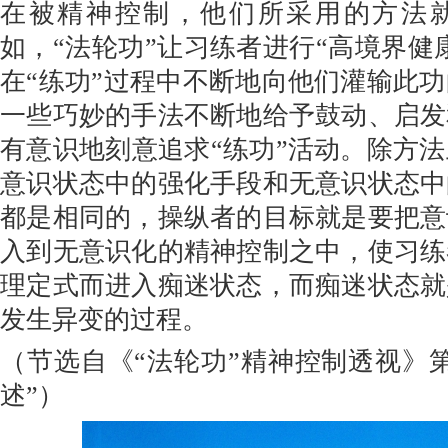
在被精神控制，他们所采用的方法
如，“法轮功”让习练者进行“高境界健康
在“练功”过程中不断地向他们灌输此
一些巧妙的手法不断地给予鼓动、启发
有意识地刻意追求“练功”活动。除方
意识状态中的强化手段和无意识状态中
都是相同的，操纵者的目标就是要把意
入到无意识化的精神控制之中，使习练
理定式而进入痴迷状态，而痴迷状态就
发生异变的过程。
（节选自《“法轮功”精神控制透视》
述”）