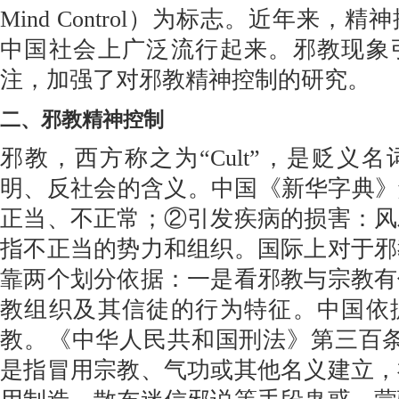
Mind Control）为标志。近年来，
中国社会上广泛流行起来。邪教现象
注，加强了对邪教精神控制的研究。
二、邪教精神控制
邪教，西方称之为“Cult”，是贬义
明、反社会的含义。中国《新华字典》
正当、不正常；②引发疾病的损害：风
指不正当的势力和组织。国际上对于邪
靠两个划分依据：一是看邪教与宗教有
教组织及其信徒的行为特征。中国依
教。《中华人民共和国刑法》第三百条
是指冒用宗教、气功或其他名义建立，