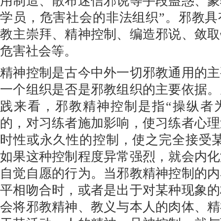
用制造、散布迷信邪说等手段蛊惑、蒙
学员，危害社会的非法组织”。邪教具
教主崇拜、精神控制、编造邪说、敛取
危害社会等。
精神控制是古今中外一切邪教通用的主
一个组织是否是邪教组织的主要依据。
践来看，邪教精神控制是指“操纵者
的，对习练者施加影响，使习练者心理
时性或永久性的控制，使之完全接受某
如果这种控制程度异常强烈，就会内化
自觉自愿的行为。当邪教精神控制的内
平相吻合时，或者是出于对某种现象的
会将邪教精神、教义与本人的肉体、精