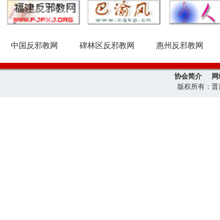
中国反邪教网
碑林区反邪教网
惠州反邪教网
协会简介
网
版权所有：