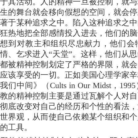
于其活动。人的精神一旦被控制，就与
生的舞台就会移向假想的空间，就会停
著于某种追求之中。陷入这种追求之中
狂热地把全部感情投入进去，他们的脑
想到对教主和组织尽忠献力，他们会
情、乞求进入“天堂”。这样，他们从
都被精神控制划定了严格的界限，就会
应该享受的一切。正如美国心理学家辛
我们中间》（Cults in Our Midst，
教的精神控制主要是通过瓦解个人对自
彻底改变对自己的经历和个性的看法，
世界观，从而使自己依赖某个组织和个
的工具。