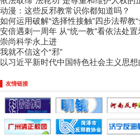
依法取缔“法轮功”是尊重和维护人权的
动漫：这些反邪教常识你都知道吗？
如何运用破解“选择性接触”四步法帮教
安倍遇刺一周年 从“统一教”看依法处
崇尚科学永上进
我就不信这个“邪”
以习近平新时代中国特色社会主义思想
友情链接