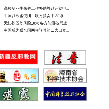
高校毕业生来并工作补助补贴开始申...
中国驻欧盟使团：欧方指责中方“系...
无协议脱欧风险加大 各方能否破局止...
中国成为联合国两项预算第二大出资...