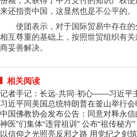
份额，又获得了中方支付的知识产权使
来还指责中国，这显然也是不公平的。
使团表示，对于国际贸易中存在的
相互尊重的基础上，按照世贸组织有关
商妥善解决。
相关阅读
记者手记：长远·共同·初心——习近平
习近平同美国总统特朗普在釜山举行会
中国佛教协会发布公告：同意对释永信
神医”们集体“违背祖训” 公布“祖传秘方”
以信仰之光照亮反邪之路 用党纪之剑