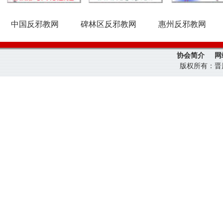
中国反邪教网
碑林区反邪教网
惠州反邪教网
协会简介
网
版权所有：