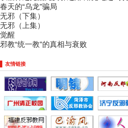
春天的“乌龙”骗局
无邪（下集）
无邪（上集）
觉醒
邪教“统一教”的真相与衰败
友情链接