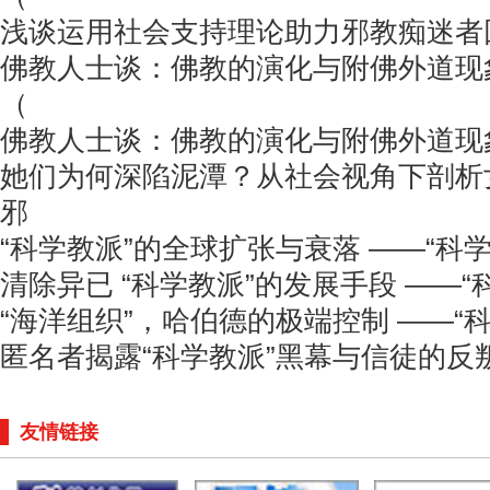
浅谈运用社会支持理论助力邪教痴迷者
佛教人士谈：佛教的演化与附佛外道现
（
佛教人士谈：佛教的演化与附佛外道现
她们为何深陷泥潭？从社会视角下剖析
邪
“科学教派”的全球扩张与衰落 ——“科
清除异已 “科学教派”的发展手段 ——“
“海洋组织”，哈伯德的极端控制 ——“
匿名者揭露“科学教派”黑幕与信徒的反
友情链接