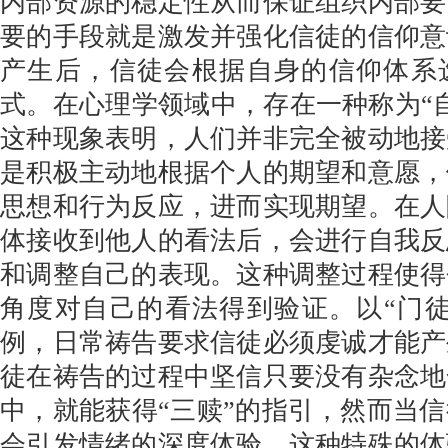
内部资源的稳定性从而保证组织内部要
要的手段就是激发并强化信徒的信仰意
产生后，信徒会根据自身的信仰体系
式。在心理学领域中，存在一种称为“
这种现象表明，人们并非完全被动地接
是积极主动地根据个人的期望和意愿，
思想和行为反应，进而实现期望。在人
体接收到他人的看法后，会进行自我反
和调整自己的表现。这种调整过程使得
角度对自己的看法得到验证。以“门徒
例，日常祷告要求信徒必须虔诚才能产
徒在祷告的过程中坚信只要没有杂念地
中，就能获得“三赎”的指引，然而当
会引发情绪的深度体验，这种特殊的体