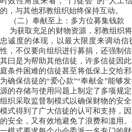
时效性角度来看，“门徒会”的“人工
的，与其他邪教组织始终保持互动。
（二）奉献至上：多方位募集钱款
为获取充足的财物资源，邪教组织将
忠诚度的体现，以最大限度来调动信
性，不仅要向组织进行募捐，还强制信
其曰是为帮助其他信徒，许多信徒因此
庭条件困难的信徒甚至将低保上交给邪
为确保信徒的“爱心款”“奉献金”能够
源的存储与使用问题上制定了多项规定
组织采取监督制模式以确保财物的安全
模式得到了广大信徒的认可和支持，因
的安全，又有效地避免了浪费和滥用。
一模式要求每个小会委派一名专门的财