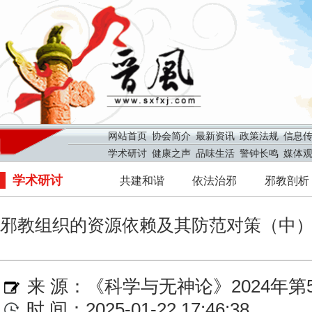
网站首页
协会简介
最新资讯
政策法规
信息
学术研讨
健康之声
品味生活
警钟长鸣
媒体
学术研讨
共建和谐
依法治邪
邪教剖析
邪教组织的资源依赖及其防范对策（中
来 源：
《科学与无神论》2024年第
时 间：2025-01-22 17:46:38