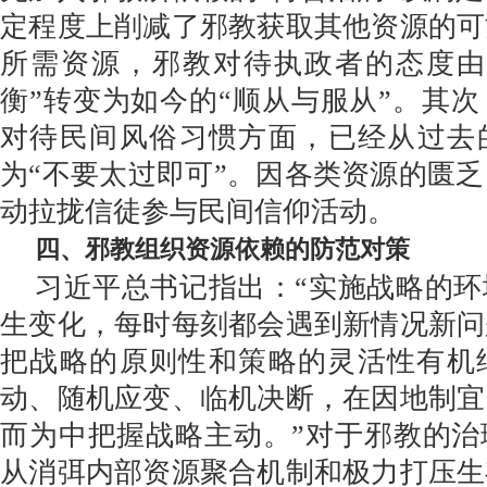
定程度上削减了邪教获取其他资源的可
所需资源，邪教对待执政者的态度由
衡”转变为如今的“顺从与服从”。其
对待民间风俗习惯方面，已经从过去的
为“不要太过即可”。因各类资源的匮
动拉拢信徒参与民间信仰活动。
四、邪教组织资源依赖的防范对策
习近平总书记指出：“实施战略的
生变化，每时每刻都会遇到新情况新问
把战略的原则性和策略的灵活性有机
动、随机应变、临机决断，在因地制宜
而为中把握战略主动。”对于邪教的治
从消弭内部资源聚合机制和极力打压生