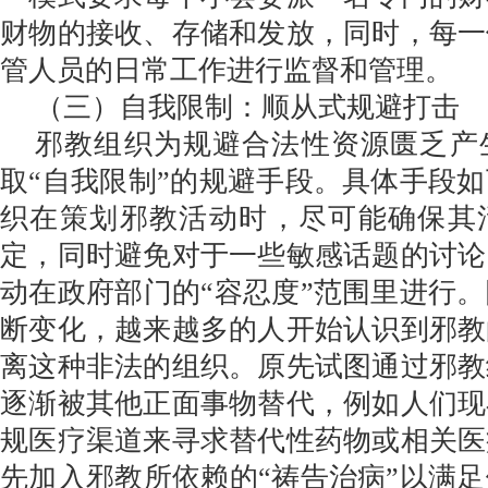
财物的接收、存储和发放，同时，每一
管人员的日常工作进行监督和管理。
（三）自我限制：顺从式规避打击
邪教组织为规避合法性资源匮乏产
取“自我限制”的规避手段。具体手段
织在策划邪教活动时，尽可能确保其
定，同时避免对于一些敏感话题的讨论
动在政府部门的“容忍度”范围里进行
断变化，越来越多的人开始认识到邪教
离这种非法的组织。原先试图通过邪教
逐渐被其他正面事物替代，例如人们现
规医疗渠道来寻求替代性药物或相关医
先加入邪教所依赖的“祷告治病”以满