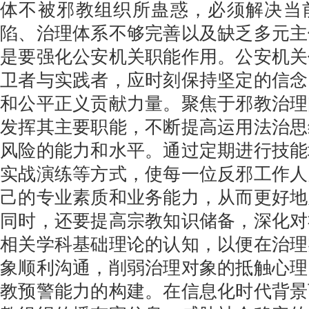
体不被邪教组织所蛊惑，必须解决当
陷、治理体系不够完善以及缺乏多元主
是要强化公安机关职能作用。公安机关
卫者与实践者，应时刻保持坚定的信念
和公平正义贡献力量。聚焦于邪教治理
发挥其主要职能，不断提高运用法治思
风险的能力和水平。通过定期进行技能
实战演练等方式，使每一位反邪工作人
己的专业素质和业务能力，从而更好地
同时，还要提高宗教知识储备，深化对
相关学科基础理论的认知，以便在治理
象顺利沟通，削弱治理对象的抵触心理
教预警能力的构建。在信息化时代背景