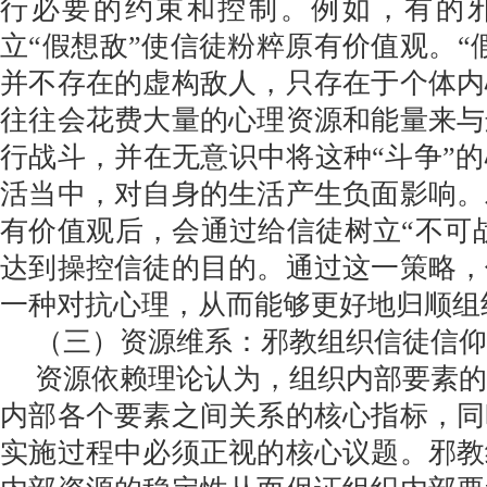
行必要的约束和控制。例如，有的
立“假想敌”使信徒粉粹原有价值观。“
并不存在的虚构敌人，只存在于个体内
往往会花费大量的心理资源和能量来与
行战斗，并在无意识中将这种“斗争”
活当中，对自身的生活产生负面影响。
有价值观后，会通过给信徒树立“不可战
达到操控信徒的目的。通过这一策略，
一种对抗心理，从而能够更好地归顺组
（三）资源维系：邪教组织信徒信仰
资源依赖理论认为，组织内部要素
内部各个要素之间关系的核心指标，同
实施过程中必须正视的核心议题。邪教