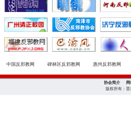
中国反邪教网
碑林区反邪教网
惠州反邪教网
协会简介
网
版权所有：