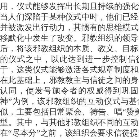
用，仪式能够发挥出长期且持续的强化
当人们深陷于某种仪式中时，他们已经
并被激发出行动力，其惯有的思维模式
移默化中发生了改变。邪教组织的领导
后，将该邪教组织的本质、教义、目标
的仪式之中，以此达到进一步控制信
于，这类仪式能够激活各式规章制度和
在此基础上，邪教教主与信徒之间的身
认同，使发号施令者的权威得到巩固
神”为例，该邪教组织的互动仪式与基
似，主要包括日常聚会、祷告、唱“赞
型。其中，与其他邪教组织不同的互动
在“尽本分”之前，该组织会要求信徒