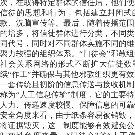
次，在取得特定群体的信任后，他们便
信徒的思想和行为，包括建立封闭式
款、洗脑宣传等。最后，随着传播范围
的增多，将信徒群体进行分类，不同类
同代号，同时对不同群体实施不同的维
聚力较强的组织体系。“门徒会”邪教
社会关系网络的形式不断扩大信徒数
续“作工”并确保与其他邪教组织更有
一套传统且初阶的信息传送与接收机制
称为“人工信息传输”制度，它的主要
人力、传递速度较慢、保障信息的可靠
安全角度来看，由于纸条容易被销毁，
将证据毁灭，这一制度能够有效避免公