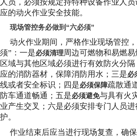
人员，必须按规定持特种设备作业人员
应的动火作业安全技能。
现场管控务必做到“六必须”
动火作业期间，严格作业现场管控，
须”：一是
周边可燃物和易燃易
必须清理
区域与其他区域必须进行有效防火分隔
应的消防器材，保障消防用水；三是
必
线或者安全标识；四是
疏散通
必须保障
防车通道畅通；五是
与具有火
必须避免
业产生交叉；六是必须安排专门人员进
护。
作业结束后应当进行现场复查，确保