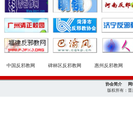
中国反邪教网
碑林区反邪教网
惠州反邪教网
协会简介
网
版权所有：