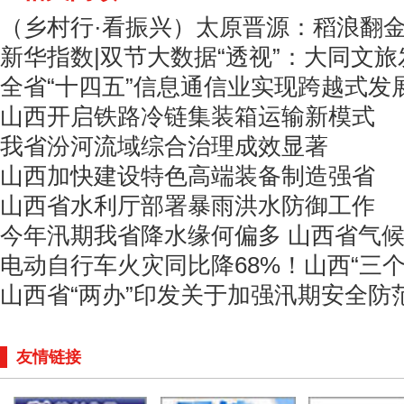
（乡村行·看振兴）太原晋源：稻浪翻
新华指数|双节大数据“透视”：大同文
全省“十四五”信息通信业实现跨越式发
山西开启铁路冷链集装箱运输新模式
我省汾河流域综合治理成效显著
山西加快建设特色高端装备制造强省
山西省水利厅部署暴雨洪水防御工作
今年汛期我省降水缘何偏多 山西省气
电动自行车火灾同比降68%！山西“三
山西省“两办”印发关于加强汛期安全防
友情链接