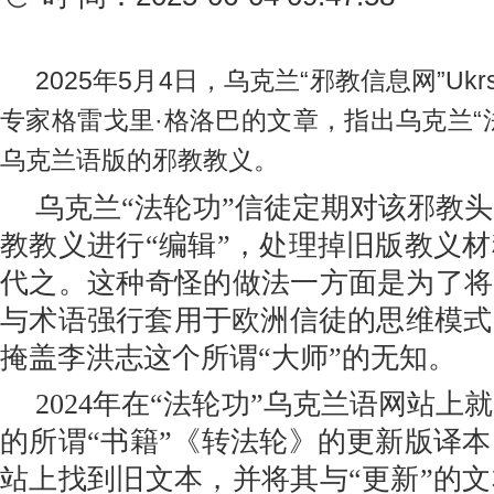
2025年5月4日，乌克兰“邪教信息网”Ukrse
专家格雷戈里·格洛巴的文章，指出乌克兰“
乌克兰语版的邪教教义。
乌克兰“法轮功”信徒定期对该邪教
教教义进行“编辑”，处理掉旧版教义
代之。这种奇怪的做法一方面是为了将
与术语强行套用于欧洲信徒的思维模式
掩盖李洪志这个所谓“大师”的无知。
2024年在“法轮功”乌克兰语网站
的所谓“书籍”《转法轮》的更新版译
站上找到旧文本，并将其与“更新”的