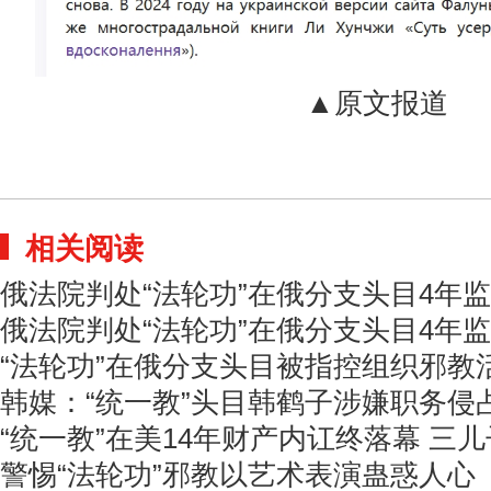
▲原文报道
相关阅读
俄法院判处“法轮功”在俄分支头目4年
俄法院判处“法轮功”在俄分支头目4年
“法轮功”在俄分支头目被指控组织邪教
韩媒：“统一教”头目韩鹤子涉嫌职务侵
“统一教”在美14年财产内讧终落幕 三
警惕“法轮功”邪教以艺术表演蛊惑人心