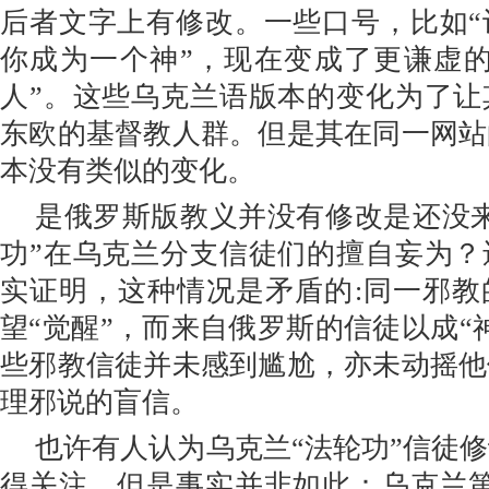
后者文字上有修改。一些口号，比如“
你成为一个神”，现在变成了更谦虚的
人”。这些乌克兰语版本的变化为了让
东欧的基督教人群。但是其在同一网站
本没有类似的变化。
是俄罗斯版教义并没有修改是还没
功”在乌克兰分支信徒们的擅自妄为？
实证明，这种情况是矛盾的:同一邪教
望“觉醒”，而来自俄罗斯的信徒以成“
些邪教信徒并未感到尴尬，亦未动摇他
理邪说的盲信。
也许有人认为乌克兰“法轮功”信徒
得关注，但是事实并非如此：乌克兰第