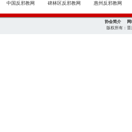
中国反邪教网
碑林区反邪教网
惠州反邪教网
协会简介
网
版权所有：