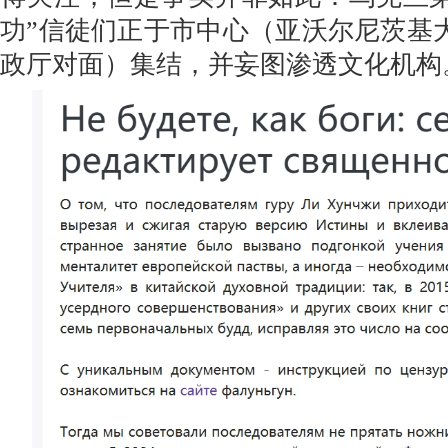
功”信徒们正于市中心（亚沃尔尼茨基大街
政厅对面）集结，并妄图渗透文化机构